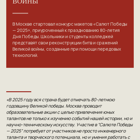
ВОЙНЫ
В Москве стартовал конкурс макетов «Салют Победы
— 2025», приуроченный к празднованию 80-летия
Дня Победы. Школьники и студенты колледжей
представят свои реконструкции битв и сражений
Великой войны, созданные при помощи передовых
технологий.
«В 2025 году вся страна будет отмечать 80-летнюю
годовщину Великой победы. Москва проводит
образовательные акции с целью привлечения юных
талантов не только к изучению событий нашей истории, но и
научно-техническому искусству. Участие в “Салюте Победы
— 2025” потребует от участников не просто инженерного
таланта и творческого потенциала, но и умения работать с