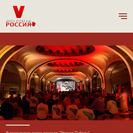
5.12.2024
В московском метро прошли "Чтения Победы"