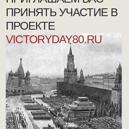
NGKMOSCOW@YANDEX.RU
+7 (925) 007-33-07