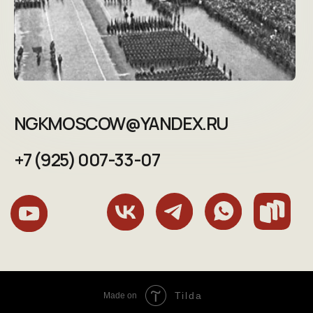
Tilda
Made on