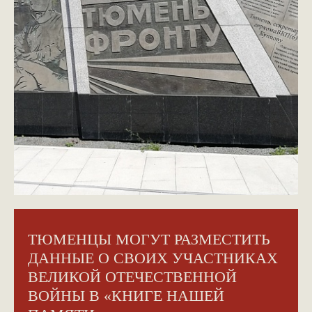
ТЮМЕНЦЫ МОГУТ РАЗМЕСТИТЬ
ДАННЫЕ О СВОИХ УЧАСТНИКАХ
ВЕЛИКОЙ ОТЕЧЕСТВЕННОЙ
ВОЙНЫ В «КНИГЕ НАШЕЙ