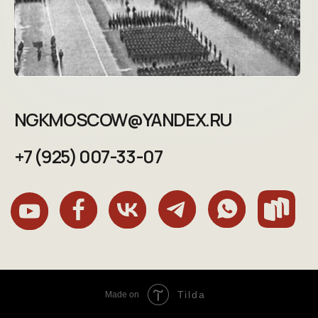
Tilda
Made on