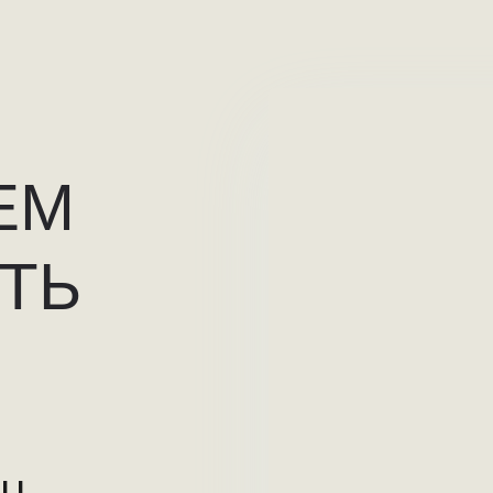
ЕМ
ТЬ
RU