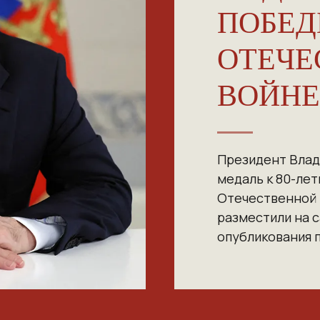
ПОБЕД
ОТЕЧЕ
ВОЙНЕ
Президент Влад
медаль к 80-ле
Отечественной
разместили на 
опубликования п