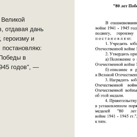
 Великой
, отдавая дань
, героизму и
, постановляю:
 Победы в
945 годов", —