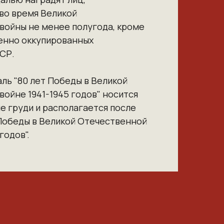
во время Великой
войны не менее полугода, кроме
енно оккупированных
СР.
ль "80 лет Победы в Великой
ойне 1941-1945 годов" носится
е груди и располагается после
 Победы в Великой Отечественной
годов".