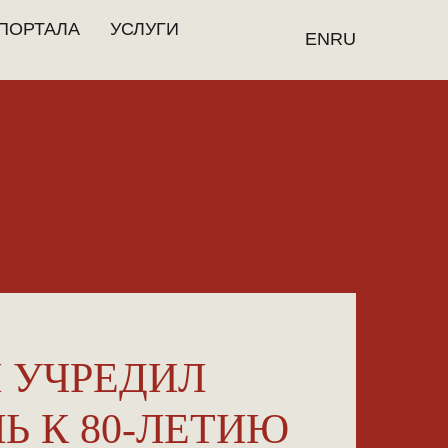
ПОРТАЛА
УСЛУГИ
EN
RU
 УЧРЕДИЛ
Ь К 80-ЛЕТИЮ