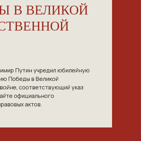
Ы В ВЕЛИКОЙ
СТВЕННОЙ
имир Путин учредил юбилейную
тию Победы в Великой
 войне, соответствующий
указ
сайте официального
равовых актов.