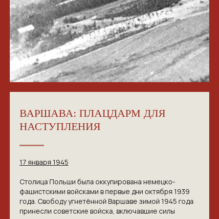
NGKMOSCOW@YANDEX.RU
+7 (925) 007-33-07
ВАРШАВА: ПЛАЦДАРМ ДЛЯ
НАСТУПЛЕНИЯ
17 января 1945
Столица Польши была оккупирована немецко-
фашистскими войсками в первые дни октября 1939
года. Свободу угнетённой Варшаве зимой 1945 года
принесли советские войска, включавшие силы