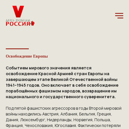
5.12.2024
Освобождение Европы
Событием мирового значения является
освобождение Красной Армией стран Европы на
завершающем этапе Великой Отечественной войны
1941–1945 годов. Оно включает в себя освобождение
порабощённых фашизмом народов, возвращение им
национального и государственного суверенитета.
Под пятой фашистских агрессоров в годы Второй мировой
войны находились Австрия, Албания, Бельгия, Греция,
Дания, Люксембург, Нидерланды, Норвегия, Польша,
Франция, Чехословакия, Югославия. Фактически потеряли