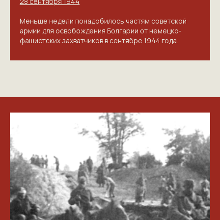
28 сентября 1944
Меньше недели понадобилось частям советской
армии для освобождения Болгарии от немецко-
фашистских захватчиков в сентябре 1944 года.