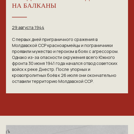
НА БАЛКАНЫ
29 августа 1944
С первых дней приграничного сражения в
Молдавской ССР красноармейцы и пограничники
проявили мужество и героизм в боях с агрессором.
Однако из-за опасности окружения всего Южного
фронта 30 июня 1941 года начался отвод советских
войск к реке Днестр. После упорных и
кровопролитных боёв к 26 июля они окончательно
оставили территорию Молдавской ССР.