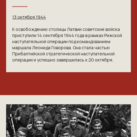
13 октября 1944
К освобождению столицы Латвии советские войска
приступили 14 сентября 1944 года в рамках Рижской
наступательной операции под командованием
маршала Леонида Говорова. Она стала частью
Прибалтийской стратегической наступательной
операции и успешно завершилась к 20 октября.