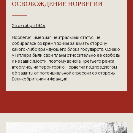
ОСВОБОЖДЕНИЕ НОРВЕГИИ
25 октября 1944
Норвегия, имевшая нейтральный статус, не
собиралась во время войны занимать сторону
какого-либо враждующего блока государств. Однако
у Гитлера были свои планы относительно её свободы
и независимости, поэтому войска Третьего рейха
вторглись на территорию Норвегии под предлогом
её защиты от потенциальной агрессии со стороны
Великобритании и Франции.