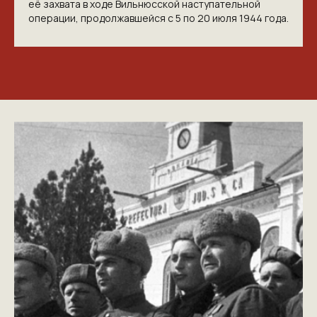
её захвата в ходе Вильнюсской наступательной
операции, продолжавшейся с 5 по 20 июля 1944 года.