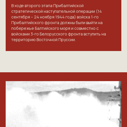
В ходе второго этапа Прибалтийской
стратегической наступательной операции (14
сентября – 24 ноября 1944 года) войска 1-го
Прибалтийского фронта должны были выйти на
побережье Балтийского моря и совместно с
войсками 3-го Белорусского фронта вступить на
территорию Восточной Пруссии.