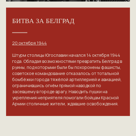
БИТВА ЗА БЕЛГРАД
20 октября 1944
Штурм столицы Югославии начался 14 октября 1944
года. Обладая возможностями превратить Белград в
руины, под которыми были бы похоронены фашисты,
советское командование отказалось от тотальной
бомбёжки города тяжёлой артиллерией и авиацией,
ограничившись огнём прямой наводкой по
засевшему в городе врагу. Наводить пушки на
укрепления неприятеля помогали бойцам Красной
Армии столичные жители, ждавшие освобождения.