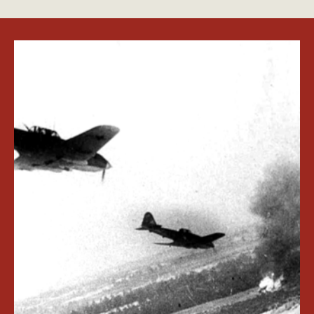
КОНТАКТЫ
ПРИГЛАШАЕМ ВАС
ПРИНЯТЬ УЧАСТИЕ В
ПРОЕКТЕ
VICTORYDAY80.RU