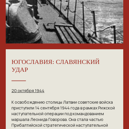
ЮГОСЛАВИЯ: СЛАВЯНСКИЙ
УДАР
20 октября 1944
К освобождению столицы Латвии советские войска
приступили 14 сентября 1944 года в рамках Рижской
наступательной операции под командованием
маршала Леонида Говорова. Она стала частью
Прибалтийской стратегической наступательной