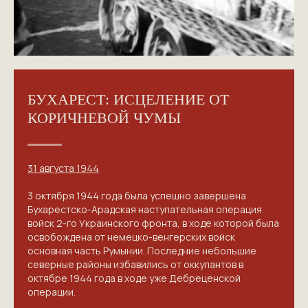
БУХАРЕСТ: ИСЦЕЛЕНИЕ ОТ
КОРИЧНЕВОЙ ЧУМЫ
31 августа 1944
3 октября 1944 года была успешно завершена
Бухарестско-Арадская наступательная операция
войск 2-го Украинского фронта, в ходе которой была
освобождена от немецко-венгерских войск
основная часть Румынии. Последние небольшие
северные районы избавились от оккупантов в
октябре 1944 года в ходе уже Дебреценской
операции.