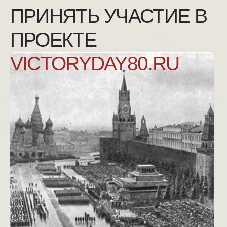
NGKMOSCOW@YANDEX.RU
+7 (925) 007-33-07