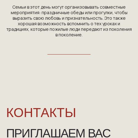
КОНТАКТЫ
Семьи в этот день могут организовывать совместные
мероприятия: праздничные обеды или прогулки, чтобы
ПРИГЛАШАЕМ ВАС
выразить свою любовь и признательность. Это также
хорошая возможность вспомнить о тех уроках и
ПРИНЯТЬ УЧАСТИЕ В
традициях, которые пожилые люди передают из поколения
в поколение.
ПРОЕКТЕ
VICTORYDAY80.RU